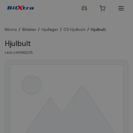
Bilxtra
/
Bildeler
/
Hjullager
/
03 Hjulbolt
/
Hjulbult
Hjulbult
LAG-L1415KE27S