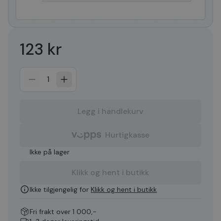
123 kr
1
Legg i handlekurv
Hurtigkasse
Ikke på lager
Klikk og hent i butikk
Ikke tilgjengelig for
Klikk og hent i butikk
Fri frakt over 1 000,-