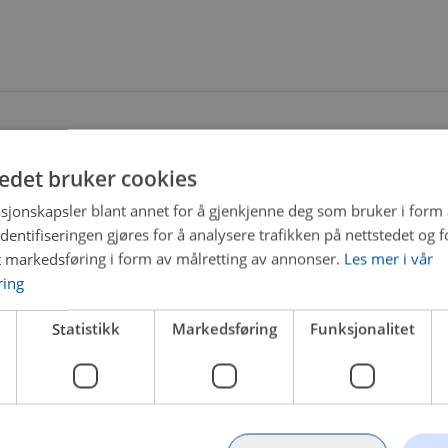
tedet bruker cookies
sjonskapsler blant annet for å gjenkjenne deg som bruker i form
ntifiseringen gjøres for å analysere trafikken på nettstedet og 
t markedsføring i form av målretting av annonser.
Les mer i vår
ring
Statistikk
Markedsføring
Funksjonalitet