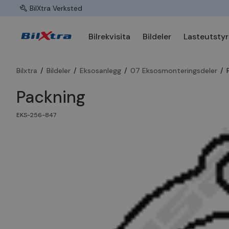
BilXtra Verksted
Bilrekvisita
Bildeler
Lasteutstyr
Bilxtra
/
Bildeler
/
Eksosanlegg
/
07 Eksosmonteringsdeler
/
Packning
EKS-256-847