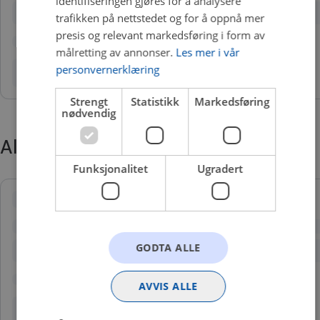
identifiseringen gjøres for å analysere
trafikken på nettstedet og for å oppnå mer
presis og relevant markedsføring i form av
målretting av annonser.
Les mer i vår
personvernerklæring
Strengt
Statistikk
Markedsføring
nødvendig
Alternative produkter
Funksjonalitet
Ugradert
GODTA ALLE
AVVIS ALLE