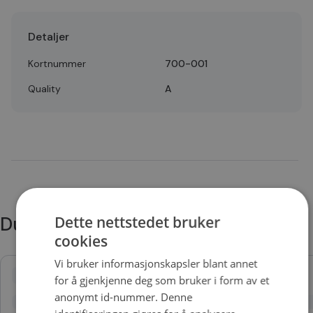
Detaljer
Kortnummer
700-001
Quality
A
Du trenger kanskje også
Dette nettstedet bruker
cookies
Vi bruker informasjonskapsler blant annet
for å gjenkjenne deg som bruker i form av et
anonymt id-nummer. Denne