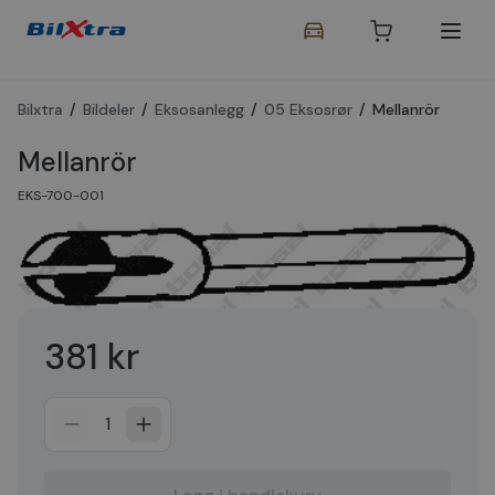
Bilxtra
/
Bildeler
/
Eksosanlegg
/
05 Eksosrør
/
Mellanrör
Mellanrör
EKS-700-001
381 kr
1