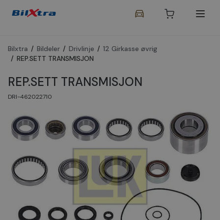
Bilxtra
/
Bildeler
/
Drivlinje
/
12 Girkasse øvrig
/
REP.SETT TRANSMISJON
REP.SETT TRANSMISJON
DRI-462022710