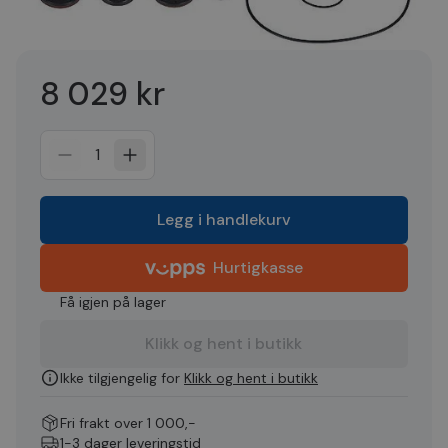
8 029 kr
1
Legg i handlekurv
Hurtigkasse
Få igjen på lager
Klikk og hent i butikk
Ikke tilgjengelig for
Klikk og hent i butikk
Fri frakt over 1 000,-
1-3 dager leveringstid