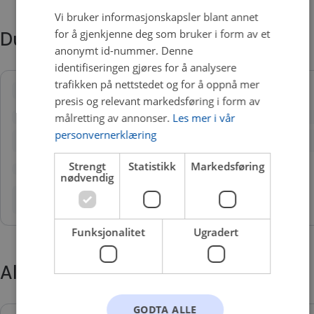
Vi bruker informasjonskapsler blant annet
for å gjenkjenne deg som bruker i form av et
Du trenger kanskje også
anonymt id-nummer. Denne
identifiseringen gjøres for å analysere
trafikken på nettstedet og for å oppnå mer
presis og relevant markedsføring i form av
målretting av annonser.
Les mer i vår
personvernerklæring
Strengt
Statistikk
Markedsføring
nødvendig
Funksjonalitet
Ugradert
Alternative produkter
GODTA ALLE