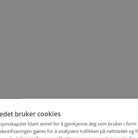
tedet bruker cookies
sjonskapsler blant annet for å gjenkjenne deg som bruker i form
ntifiseringen gjøres for å analysere trafikken på nettstedet og 