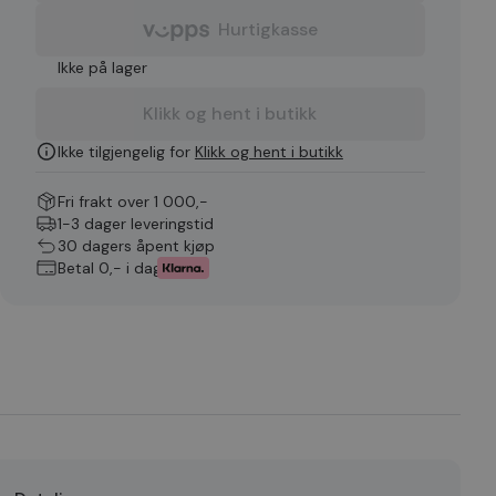
Hurtigkasse
Ikke på lager
Klikk og hent i butikk
Ikke tilgjengelig for
Klikk og hent i butikk
Fri frakt over 1 000,-
1-3 dager leveringstid
30 dagers åpent kjøp
Betal 0,- i dag