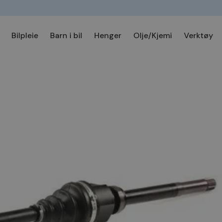
Bilpleie
Barn i bil
Henger
Olje/Kjemi
Verktøy