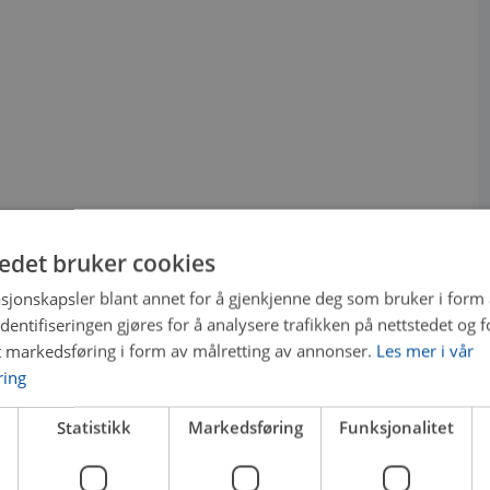
tedet bruker cookies
sjonskapsler blant annet for å gjenkjenne deg som bruker i form
ntifiseringen gjøres for å analysere trafikken på nettstedet og 
t markedsføring i form av målretting av annonser.
Les mer i vår
ring
Statistikk
Markedsføring
Funksjonalitet