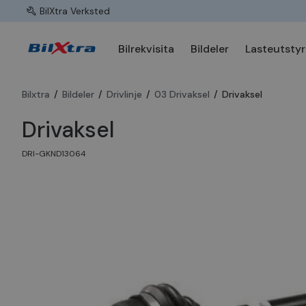
BilXtra Verksted
Bilrekvisita
Bildeler
Lasteutstyr
Bilxtra
/
Bildeler
/
Drivlinje
/
03 Drivaksel
/
Drivaksel
Drivaksel
DRI-GKND13064