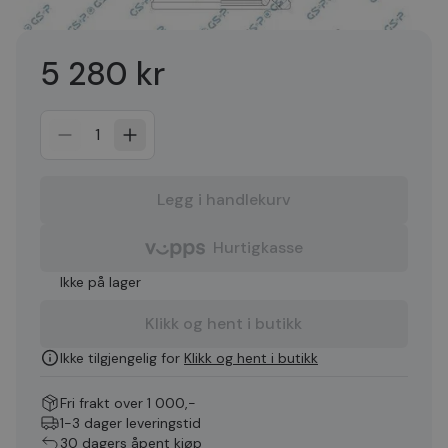
5 280 kr
1
Legg i handlekurv
Hurtigkasse
Ikke på lager
Klikk og hent i butikk
Ikke tilgjengelig for
Klikk og hent i butikk
Fri frakt over 1 000,-
1-3 dager leveringstid
30 dagers åpent kjøp