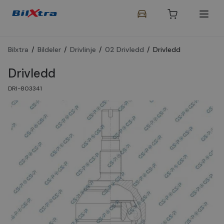
Bilxtra
/
Bildeler
/
Drivlinje
/
02 Drivledd
/
Drivledd
Drivledd
DRI-803341