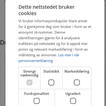
Dette nettstedet bruker
cookies
Vi bruker informasjonskapsler blant annet
for å gjenkjenne deg som bruker i form av et
anonymt id-nummer. Denne
identifiseringen gjøres for å analysere
Du trenger kanskje også
trafikken på nettstedet og for å oppnå mer
presis og relevant markedsføring i form av
målretting av annonser.
Les mer i vår
personvernerklæring
Strengt
Statistikk
Markedsføring
nødvendig
Funksjonalitet
Ugradert