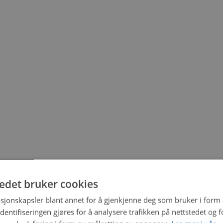
tedet bruker cookies
sjonskapsler blant annet for å gjenkjenne deg som bruker i form
ntifiseringen gjøres for å analysere trafikken på nettstedet og 