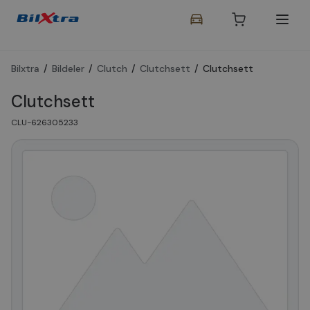
Bilxtra
/
Bildeler
/
Clutch
/
Clutchsett
/
Clutchsett
Clutchsett
CLU-626305233