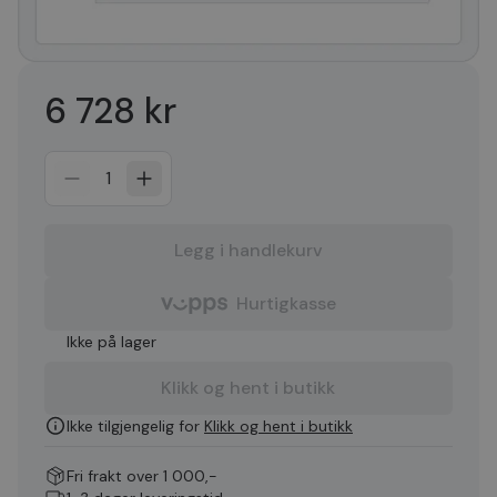
6 728 kr
1
Legg i handlekurv
Hurtigkasse
Ikke på lager
Klikk og hent i butikk
Ikke tilgjengelig for
Klikk og hent i butikk
Fri frakt over 1 000,-