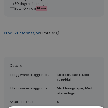
30 dagers åpent kjøp
Betal 0,- i dag
Produktinformasjon
Omtaler
(
)
Detaljer
Tilleggsvare/Tilleggsinfo 2
Med skruesett, Med
svinghjul
Tilleggsvare/Tilleggsinfo
Med føringslager, Med
utløserlager
Antall festehull
8