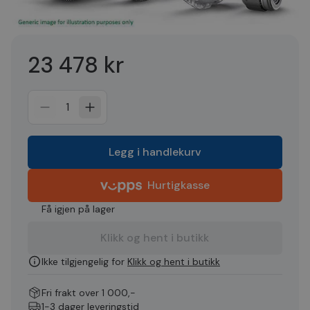
23 478 kr
1
Legg i handlekurv
Hurtigkasse
Få igjen på lager
Klikk og hent i butikk
Ikke tilgjengelig for
Klikk og hent i butikk
Fri frakt over 1 000,-
1-3 dager leveringstid