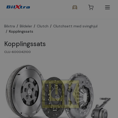
Bilxtra
/
Bildeler
/
Clutch
/
Clutchsett med svinghjul
/
Kopplingssats
Kopplingssats
CLU-600042100