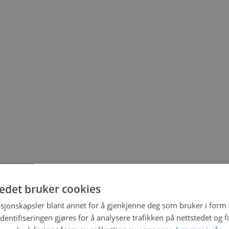
tedet bruker cookies
sjonskapsler blant annet for å gjenkjenne deg som bruker i form
ntifiseringen gjøres for å analysere trafikken på nettstedet og 