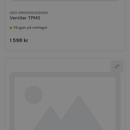
VDO-2910000102400
Ventiler TPMS
Få igjen på nettlager
1 598 kr