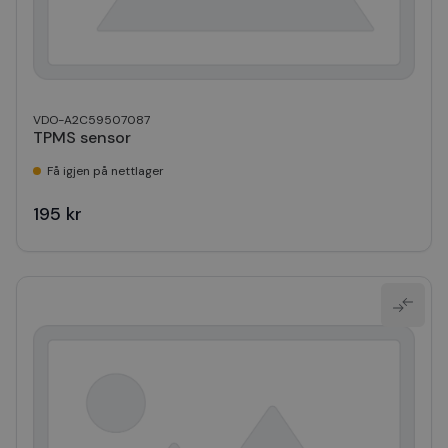
VDO-A2C59507087
TPMS sensor
Få igjen på nettlager
195 kr