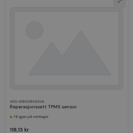
VDO-S180084520A
Reparasjonssett TPMS sensor
Få igjen på nettlager
118,13 kr