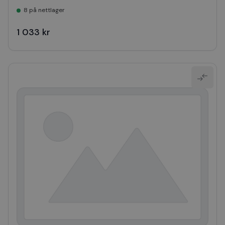
8 på nettlager
1 033 kr