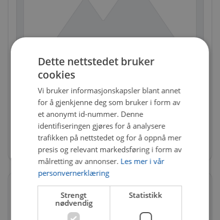
Dette nettstedet bruker
cookies
Vi bruker informasjonskapsler blant annet
VDO-A2C9915450180
for å gjenkjenne deg som bruker i form av
Ventiler TPMS
et anonymt id-nummer. Denne
Få igjen på nettlager
identifiseringen gjøres for å analysere
trafikken på nettstedet og for å oppnå mer
863 kr
presis og relevant markedsføring i form av
målretting av annonser.
Les mer i vår
personvernerklæring
Strengt
Statistikk
nødvendig