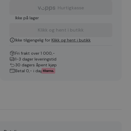
Hurtigkasse
Ikke på lager
Klikk og hent i butikk
Ikke tilgjengelig for
Klikk og hent i butikk
Fri frakt over 1 000,-
1-3 dager leveringstid
30 dagers åpent kjøp
Betal 0,- i dag