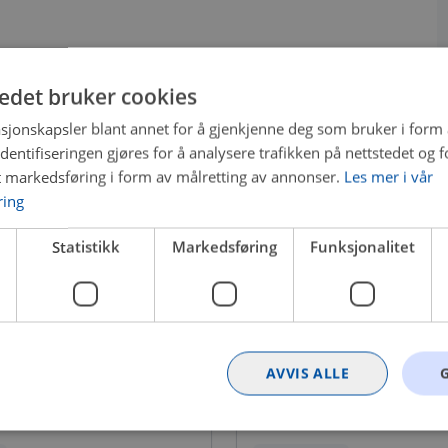
tedet bruker cookies
sjonskapsler blant annet for å gjenkjenne deg som bruker i form
ntifiseringen gjøres for å analysere trafikken på nettstedet og 
t markedsføring i form av målretting av annonser.
Les mer i vår
ring
Statistikk
Markedsføring
Funksjonalitet
AVVIS ALLE