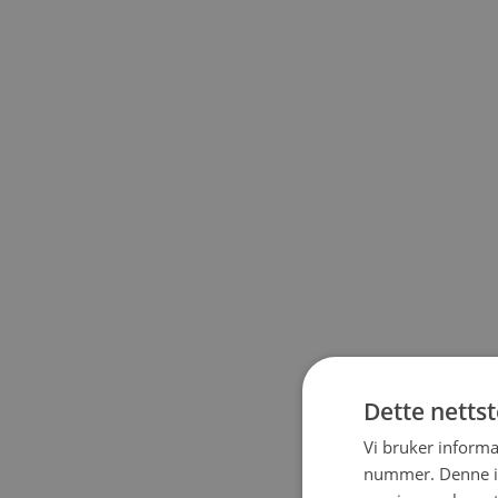
Dette netts
Vi bruker informa
nummer. Denne ide