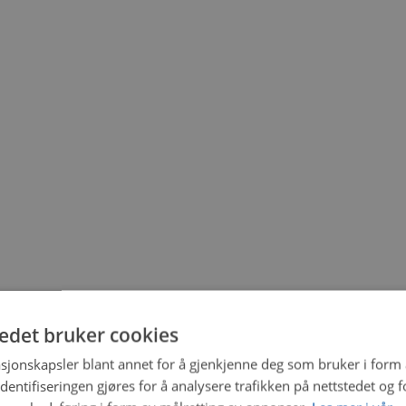
tedet bruker cookies
sjonskapsler blant annet for å gjenkjenne deg som bruker i form
ntifiseringen gjøres for å analysere trafikken på nettstedet og 