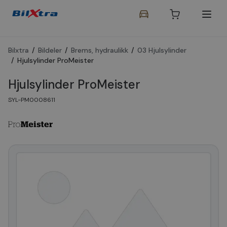
Bilxtra
/
Bildeler
/
Brems, hydraulikk
/
03 Hjulsylinder
/
Hjulsylinder ProMeister
Hjulsylinder ProMeister
SYL-PM0008611