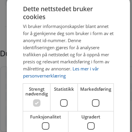
Dette nettstedet bruker
cookies
Vi bruker informasjonskapsler blant annet
for å gjenkjenne deg som bruker i form av et
anonymt id-nummer. Denne
identifiseringen gjøres for å analysere
Du trenger kanskje også
trafikken på nettstedet og for å oppnå mer
presis og relevant markedsføring i form av
målretting av annonser.
Les mer i vår
personvernerklæring
Strengt
Statistikk
Markedsføring
nødvendig
Funksjonalitet
Ugradert