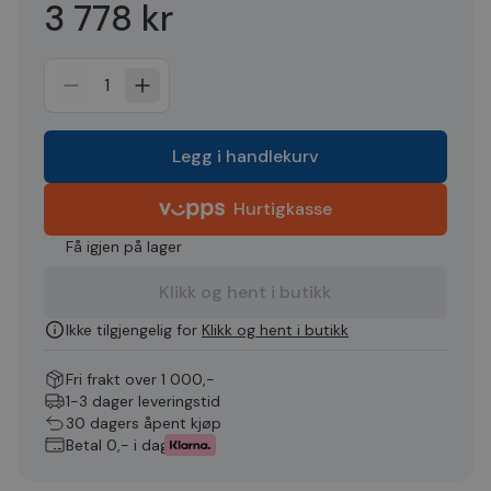
3 778 kr
1
Legg i handlekurv
Hurtigkasse
Få igjen på lager
Klikk og hent i butikk
Ikke tilgjengelig for
Klikk og hent i butikk
Fri frakt over 1 000,-
1-3 dager leveringstid
30 dagers åpent kjøp
Betal 0,- i dag