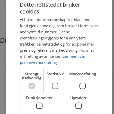
Dette nettstedet bruker
cookies
Vi bruker informasjonskapsler blant annet
for å gjenkjenne deg som bruker i form av et
anonymt id-nummer. Denne
identifiseringen gjøres for å analysere
Du trenger kanskje også
trafikken på nettstedet og for å oppnå mer
presis og relevant markedsføring i form av
målretting av annonser.
Les mer i vår
personvernerklæring
Strengt
Statistikk
Markedsføring
nødvendig
Funksjonalitet
Ugradert