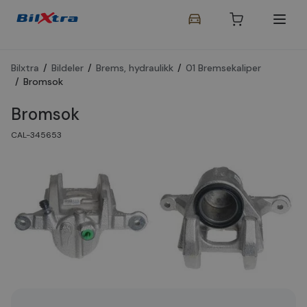
Bilxtra
/
Bildeler
/
Brems, hydraulikk
/
01 Bremsekaliper
/
Bromsok
Bromsok
CAL-345653