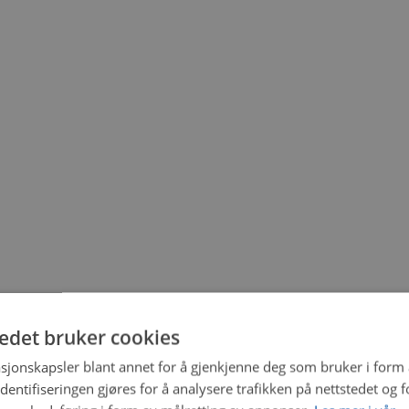
tedet bruker cookies
sjonskapsler blant annet for å gjenkjenne deg som bruker i form
ntifiseringen gjøres for å analysere trafikken på nettstedet og 