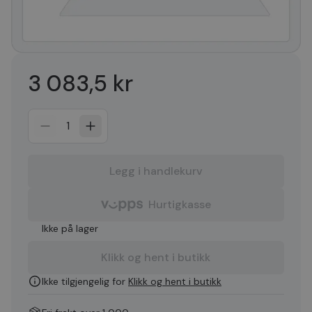
3 083,5 kr
1
Legg i handlekurv
Hurtigkasse
Ikke på lager
Klikk og hent i butikk
Ikke tilgjengelig for
Klikk og hent i butikk