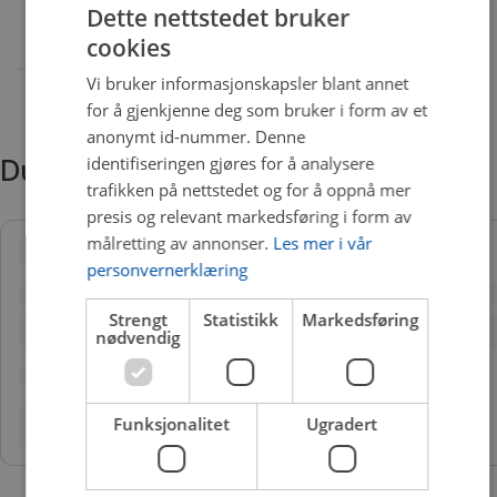
Dette nettstedet bruker
cookies
Vi bruker informasjonskapsler blant annet
for å gjenkjenne deg som bruker i form av et
anonymt id-nummer. Denne
identifiseringen gjøres for å analysere
Du trenger kanskje også
trafikken på nettstedet og for å oppnå mer
presis og relevant markedsføring i form av
målretting av annonser.
Les mer i vår
personvernerklæring
Strengt
Statistikk
Markedsføring
nødvendig
Funksjonalitet
Ugradert