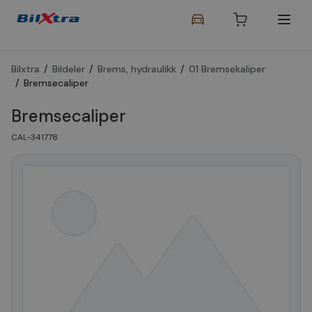
Bilxtra
/
Bildeler
/
Brems, hydraulikk
/
01 Bremsekaliper
/
Bremsecaliper
Bremsecaliper
CAL-341778