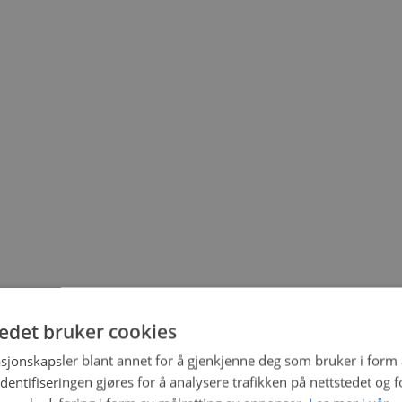
tedet bruker cookies
sjonskapsler blant annet for å gjenkjenne deg som bruker i form
ntifiseringen gjøres for å analysere trafikken på nettstedet og 