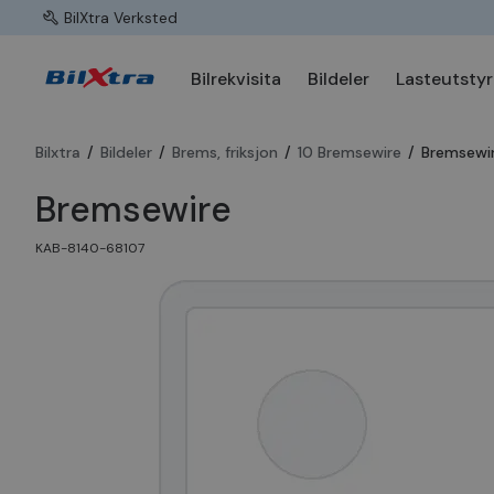
BilXtra Verksted
Bilrekvisita
Bildeler
Lasteutstyr
Bilxtra
/
Bildeler
/
Brems, friksjon
/
10 Bremsewire
/
Bremsewi
Bremsewire
KAB-8140-68107