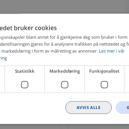
tedet bruker cookies
sjonskapsler blant annet for å gjenkjenne deg som bruker i form
ntifiseringen gjøres for å analysere trafikken på nettstedet og 
t markedsføring i form av målretting av annonser.
Les mer i vår
ring
Statistikk
Markedsføring
Funksjonalitet
AVVIS ALLE