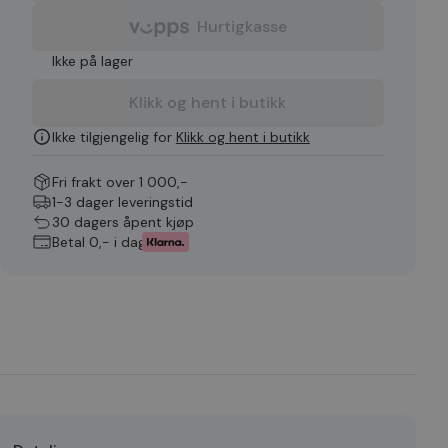
Hurtigkasse
Ikke på lager
Klikk og hent i butikk
Ikke tilgjengelig for
Klikk og hent i butikk
Fri frakt over 1 000,-
1-3 dager leveringstid
30 dagers åpent kjøp
Betal 0,- i dag