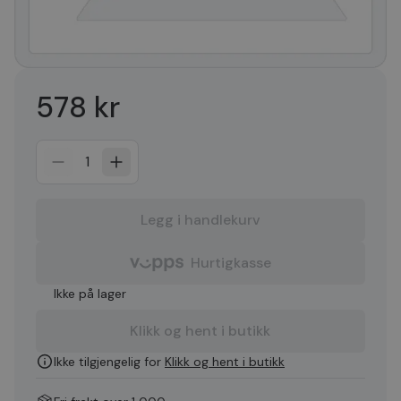
578 kr
1
Legg i handlekurv
Hurtigkasse
Ikke på lager
Klikk og hent i butikk
Ikke tilgjengelig for
Klikk og hent i butikk