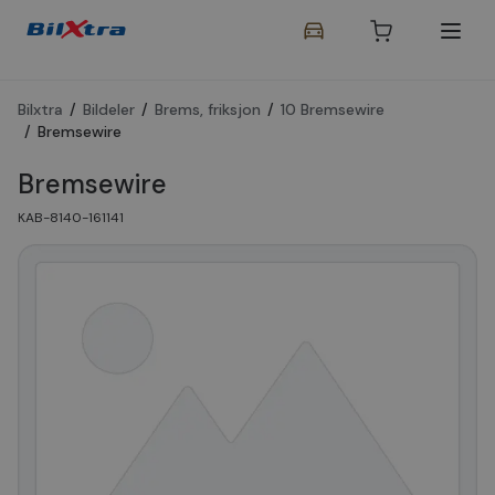
Bilxtra
/
Bildeler
/
Brems, friksjon
/
10 Bremsewire
/
Bremsewire
Bremsewire
KAB-8140-161141