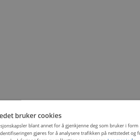
tedet bruker cookies
sjonskapsler blant annet for å gjenkjenne deg som bruker i form
ntifiseringen gjøres for å analysere trafikken på nettstedet og 