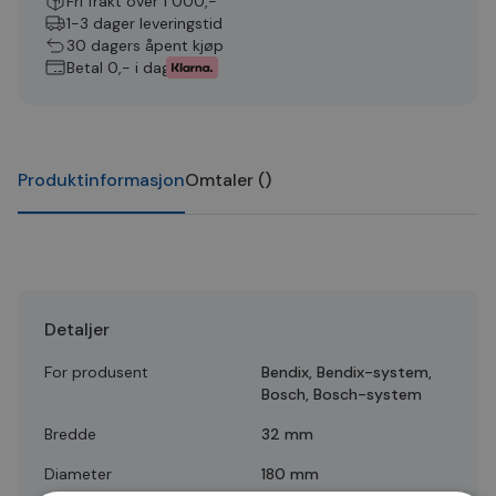
Fri frakt over 1 000,-
1-3 dager leveringstid
30 dagers åpent kjøp
Betal 0,- i dag
Produktinformasjon
Omtaler
(
)
Detaljer
For produsent
Bendix, Bendix-system,
Bosch, Bosch-system
Bredde
32 mm
Diameter
180 mm