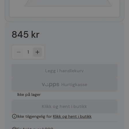
845 kr
1
Legg i handlekurv
Hurtigkasse
Ikke på lager
Klikk og hent i butikk
Ikke tilgjengelig for
Klikk og hent i butikk