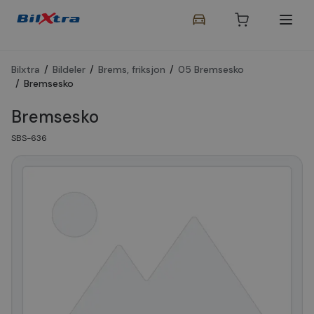
Bilxtra
/
Bildeler
/
Brems, friksjon
/
05 Bremsesko
/
Bremsesko
Bremsesko
SBS-636