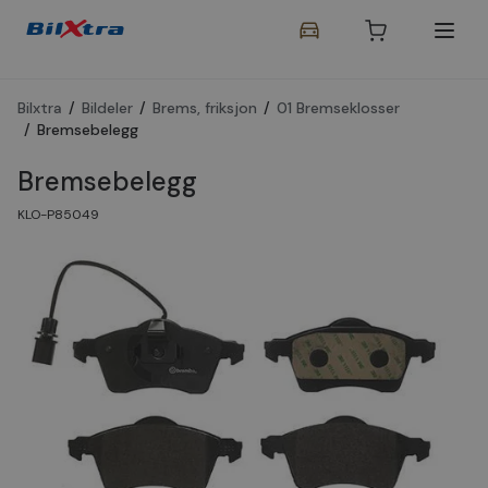
Bilxtra
/
Bildeler
/
Brems, friksjon
/
01 Bremseklosser
/
Bremsebelegg
Bremsebelegg
KLO-P85049