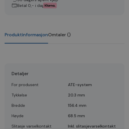
Betal 0,- i dag
Produktinformasjon
Omtaler
(
)
Detaljer
For produsent
ATE-system
Tykkelse
20.3 mm
Bredde
156.4 mm
Høyde
68.5 mm
Slitasje varselkontakt
Inkl. slitasjevarselkontakt