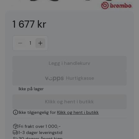
1 677 kr
1
Legg i handlekurv
Hurtigkasse
Ikke på lager
Klikk og hent i butikk
Ikke tilgjengelig for
Klikk og hent i butikk
Fri frakt over 1 000,-
1-3 dager leveringstid
30 dagers åpent kjøp