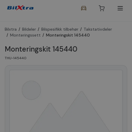
Bilxtra
/
Bildeler
/
Bilspesifikk tilbehør
/
Takstativdeler
/
Monteringssett
/
Monteringskit 145440
Monteringskit 145440
THU-145440