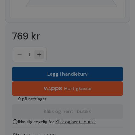
769 kr
1
Legg i handlekurv
Hurtigkasse
9 på nettlager
Klikk og hent i butikk
Ikke tilgjengelig for
Klikk og hent i butikk