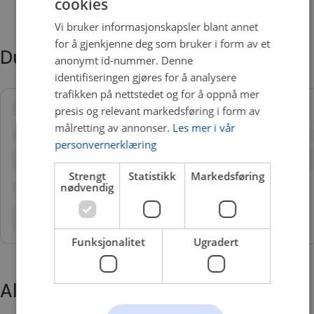
cookies
Vi bruker informasjonskapsler blant annet
for å gjenkjenne deg som bruker i form av et
Du trenger kanskje også
anonymt id-nummer. Denne
identifiseringen gjøres for å analysere
trafikken på nettstedet og for å oppnå mer
presis og relevant markedsføring i form av
målretting av annonser.
Les mer i vår
personvernerklæring
Strengt
Statistikk
Markedsføring
nødvendig
Funksjonalitet
Ugradert
Alternative produkter