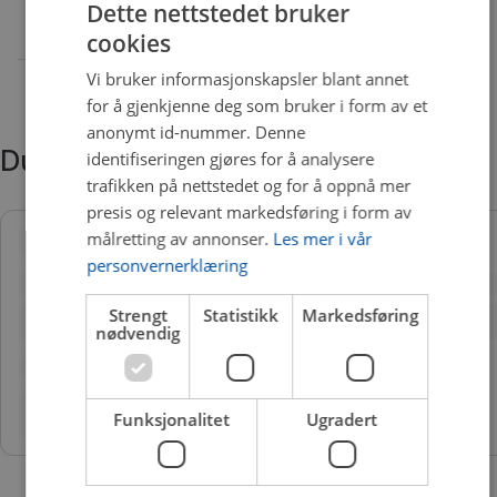
Dette nettstedet bruker
cookies
Vi bruker informasjonskapsler blant annet
for å gjenkjenne deg som bruker i form av et
anonymt id-nummer. Denne
Du trenger kanskje også
identifiseringen gjøres for å analysere
trafikken på nettstedet og for å oppnå mer
presis og relevant markedsføring i form av
målretting av annonser.
Les mer i vår
personvernerklæring
Strengt
Statistikk
Markedsføring
nødvendig
Funksjonalitet
Ugradert