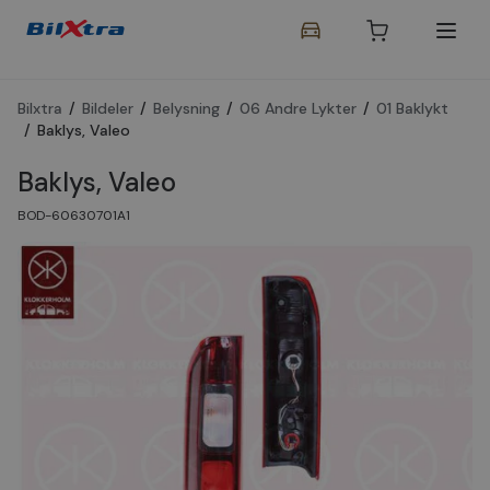
Bilxtra
/
Bildeler
/
Belysning
/
06 Andre Lykter
/
01 Baklykt
/
Baklys, Valeo
Baklys, Valeo
BOD-60630701A1