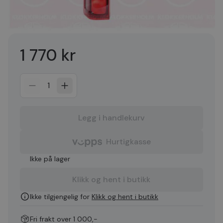
1 770 kr
1
Legg i handlekurv
Hurtigkasse
Ikke på lager
Klikk og hent i butikk
Ikke tilgjengelig for
Klikk og hent i butikk
Fri frakt over 1 000,-