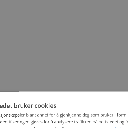
tedet bruker cookies
sjonskapsler blant annet for å gjenkjenne deg som bruker i form
ntifiseringen gjøres for å analysere trafikken på nettstedet og 