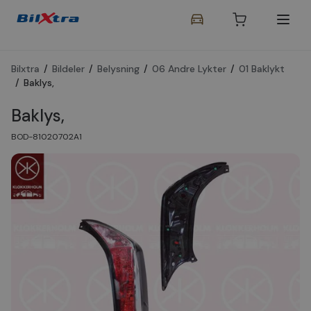
Bilxtra
/
Bildeler
/
Belysning
/
06 Andre Lykter
/
01 Baklykt
/
Baklys,
Baklys,
BOD-81020702A1