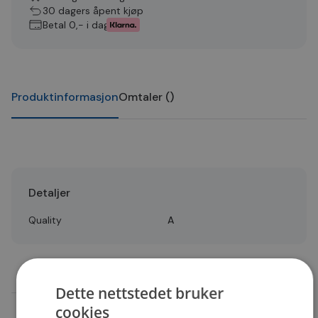
30 dagers åpent kjøp
Betal 0,- i dag
Produktinformasjon
Omtaler
(
)
Detaljer
Quality
A
Dette nettstedet bruker
cookies