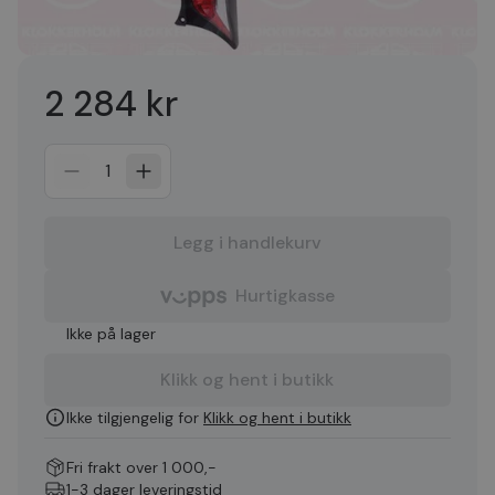
2 284 kr
1
Legg i handlekurv
Hurtigkasse
Ikke på lager
Klikk og hent i butikk
Ikke tilgjengelig for
Klikk og hent i butikk
Fri frakt over 1 000,-
1-3 dager leveringstid