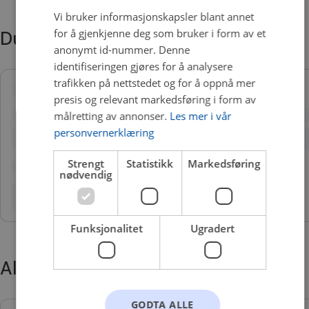
Vi bruker informasjonskapsler blant annet
for å gjenkjenne deg som bruker i form av et
Du trenger kanskje også
anonymt id-nummer. Denne
identifiseringen gjøres for å analysere
trafikken på nettstedet og for å oppnå mer
presis og relevant markedsføring i form av
målretting av annonser.
Les mer i vår
personvernerklæring
Strengt
Statistikk
Markedsføring
nødvendig
Funksjonalitet
Ugradert
Alternative produkter
GODTA ALLE