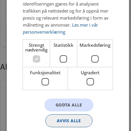
identifiseringen gjøres for å analysere
trafikken på nettstedet og for å oppnå mer
presis og relevant markedsføring i form av
målretting av annonser.
Les mer i vår
personvernerklæring
Strengt
Statistikk
Markedsføring
nødvendig
Alternative produkter
Funksjonalitet
Ugradert
GODTA ALLE
AVVIS ALLE