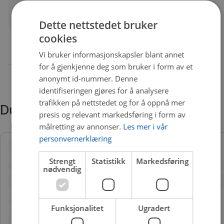
Quality
B
Dette nettstedet bruker
cookies
Vi bruker informasjonskapsler blant annet
for å gjenkjenne deg som bruker i form av et
anonymt id-nummer. Denne
identifiseringen gjøres for å analysere
trafikken på nettstedet og for å oppnå mer
Du trenger kanskje også
presis og relevant markedsføring i form av
målretting av annonser.
Les mer i vår
personvernerklæring
Strengt
Statistikk
Markedsføring
nødvendig
Funksjonalitet
Ugradert