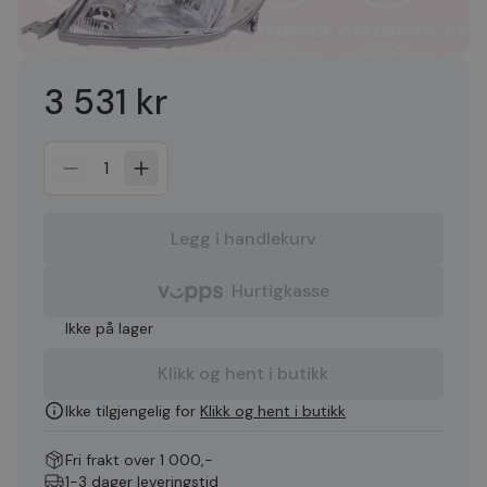
3 531 kr
1
Legg i handlekurv
Hurtigkasse
Ikke på lager
Klikk og hent i butikk
Ikke tilgjengelig for
Klikk og hent i butikk
Fri frakt over 1 000,-
1-3 dager leveringstid