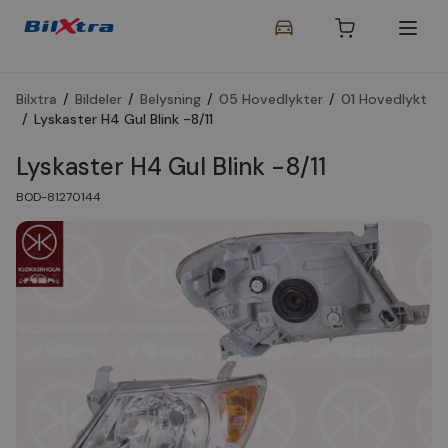
Bilxtra
/
Bildeler
/
Belysning
/
05 Hovedlykter
/
01 Hovedlykt
/
Lyskaster H4 Gul Blink -8/11
Lyskaster H4 Gul Blink -8/11
BOD-81270144