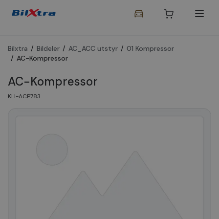
Bilxtra
/
Bildeler
/
AC_ACC utstyr
/
01 Kompressor
/
AC-Kompressor
AC-Kompressor
KLI-ACP783