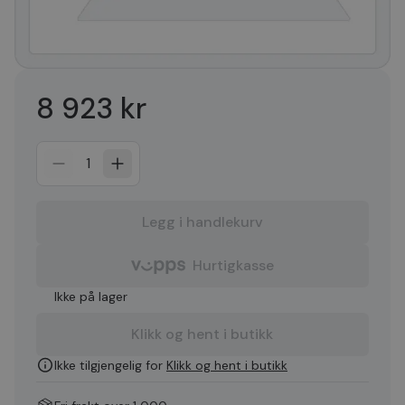
8 923 kr
1
Legg i handlekurv
Hurtigkasse
Ikke på lager
Klikk og hent i butikk
Ikke tilgjengelig for
Klikk og hent i butikk