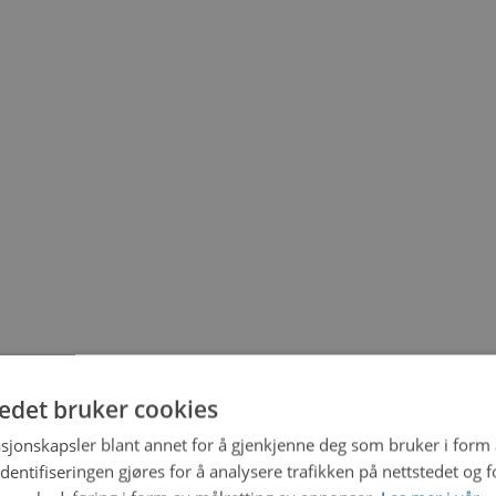
tedet bruker cookies
sjonskapsler blant annet for å gjenkjenne deg som bruker i form
ntifiseringen gjøres for å analysere trafikken på nettstedet og 