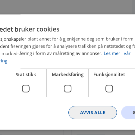
tedet bruker cookies
sjonskapsler blant annet for å gjenkjenne deg som bruker i form
ntifiseringen gjøres for å analysere trafikken på nettstedet og 
t markedsføring i form av målretting av annonser.
Les mer i vår
ring
Statistikk
Markedsføring
Funksjonalitet
AVVIS ALLE