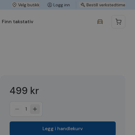
Velg butikk
Logg inn
Bestill verkstedtime
Finn takstativ
499 kr
1
Legg i handlekurv