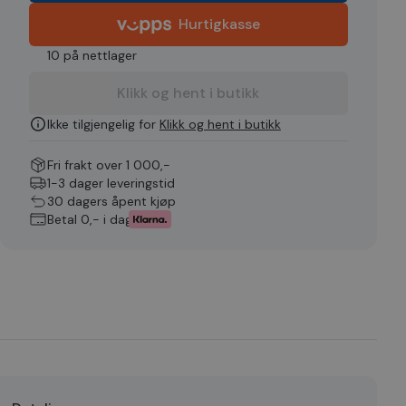
Hurtigkasse
10 på nettlager
Klikk og hent i butikk
Ikke tilgjengelig for
Klikk og hent i butikk
Fri frakt over 1 000,-
1-3 dager leveringstid
30 dagers åpent kjøp
Betal 0,- i dag